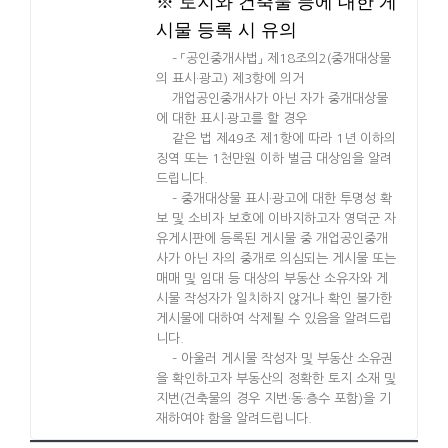
※ 토지와 건축물 등에 대한 게
시물 등록 시 유의
– 「공인중개사법」 제18조의2(중개대상물
의 표시·광고) 제3항에 의거
개업공인중개사가 아닌 자가 중개대상물
에 대한 표시·광고를 할 경우
같은 법 제49조 제1항에 따라 1년 이하의
징역 또는 1천만원 이하 벌금 대상임을 알려
드립니다.
– 중개대상물 표시·광고에 대한 투명성 확
보 및 소비자 보호에 이바지하고자 영덕군 자
유게시판에 등록된 게시물 중 개업공인중개
사가 아닌 자의 중개로 의심되는 게시물 또는
매매 및 임대 등 대상의 부동산 소유자와 게
시물 작성자가 일치하지 않거나 확인 불가한
게시물에 대하여 삭제될 수 있음을 알려드립
니다.
– 아울러 게시물 작성자 및 부동산 소유권
을 확인하고자 부동산의 정확한 토지 소재 및
지번(건축물의 경우 지번·동·층수 포함)을 기
재하여야 함을 알려드립니다.