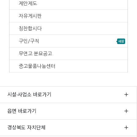
제안제도
자유게시판
칭찬합시다
구인/구직
무연고 분묘공고
중고물품나눔센터
시설·사업소 바로가기
읍면 바로가기
경상북도 자치단체