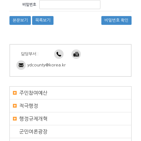
비밀번호
본문보기
목록보기
비밀번호 확인
담당부서 :
ydcounty@korea.kr
주민참여예산
적극행정
행정규제개혁
군민여론광장