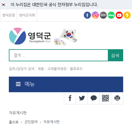
이 누리집은 대한민국 공식 전자정부 누리집입니다.
영덕관광
영덕군의회
업무/담당자 검색
채용
고래불야영장
블루로드
메뉴
자유게시판
군민참여
자유게시판
홈으로