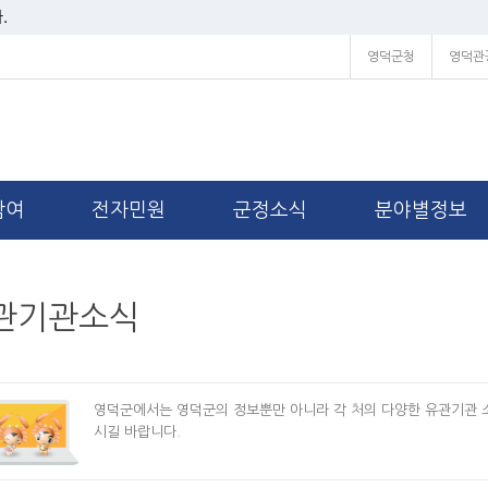
.
영덕군청
영덕관
참여
전자민원
군정소식
분야별정보
관기관소식
영덕군에서는 영덕군의 정보뿐만 아니라 각 처의 다양한 유관기관 
시길 바랍니다.