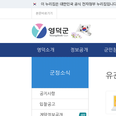
이 누리집은 대한민국 공식 전자정부 누리집입니다
본문바로가기
영덕소개
정보공개
군민
군정소식
유
공지사항
입찰공고
계약정보공개