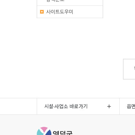
사이트도우미
시설·사업소 바로가기
읍
영덕군청