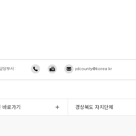
담당부서 :
ydcounty@korea.kr
면 바로가기
경상북도 자치단체