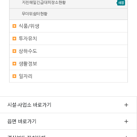
지진해일긴급대피장소현황
무더위쉼터현황
식품/위생
투자유치
상하수도
생활정보
일자리
시설·사업소 바로가기
읍면 바로가기