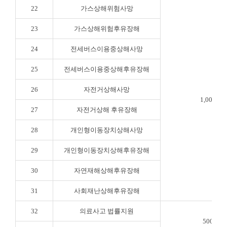
22
가스상해위험사망
23
가스상해위험후유장해
24
전세버스이용중상해사망
25
전세버스이용중상해후유장해
26
자전거상해사망
1,000만
27
자전거상해 후유장해
28
개인형이동장치상해사망
29
개인형이동장치상해후유장해
30
자연재해상해후유장해
31
사회재난상해후유장해
32
의료사고 법률지원
500만원