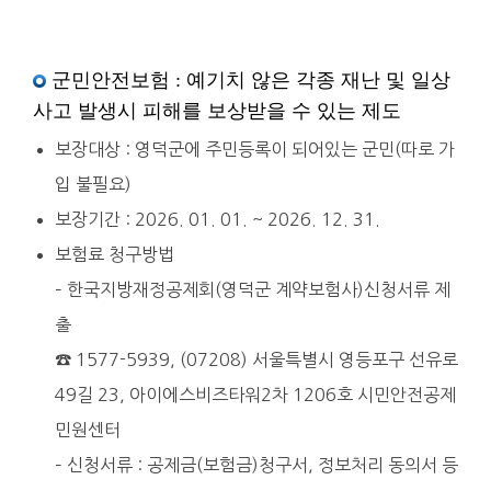
군민안전보험 : 예기치 않은 각종 재난 및 일상
사고 발생시 피해를 보상받을 수 있는 제도
보장대상 : 영덕군에 주민등록이 되어있는 군민(따로 가
입 불필요)
보장기간 : 2026. 01. 01. ~ 2026. 12. 31.
보험료 청구방법
– 한국지방재정공제회(영덕군 계약보험사)신청서류 제
출
☎ 1577-5939, (07208) 서울특별시 영등포구 선유로
49길 23, 아이에스비즈타워2차 1206호 시민안전공제
민원센터
– 신청서류 : 공제금(보험금)청구서, 정보처리 동의서 등