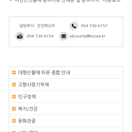
시민안전공제 청구서류 안내문 및 청구서식 : 다운로드
담당부서 : 안전재난과
054-730-6157
054-730-6159
ydcounty@korea.kr
대형산불에 따른 종합 안내
고향사랑기부제
인구정책
복지/건강
문화관광