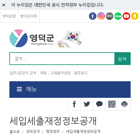
이 누리집은 대한민국 공식 전자정부 누리집입니다.
영덕관광
영덕군의회
업무/담당자 검색
채용
고래불야영장
블루로드
메뉴
세입세출재정정보공개
정보공개
행정정보
세입세출재정정보공개
홈으로