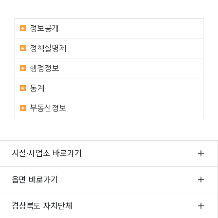
정보공개
정책실명제
행정정보
통계
부동산정보
시설·사업소 바로가기
읍면 바로가기
경상북도 자치단체