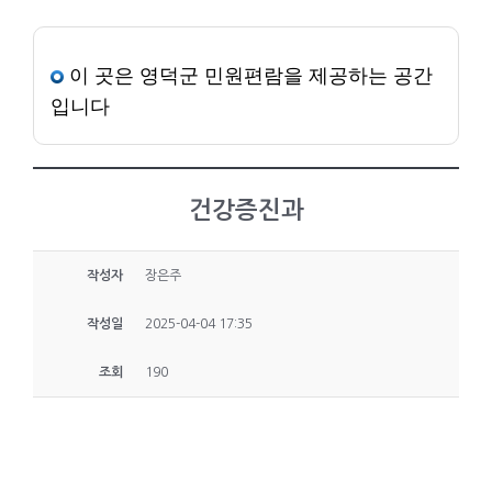
이 곳은 영덕군 민원편람을 제공하는 공간
입니다
건강증진과
작성자
장은주
작성일
2025-04-04 17:35
조회
190