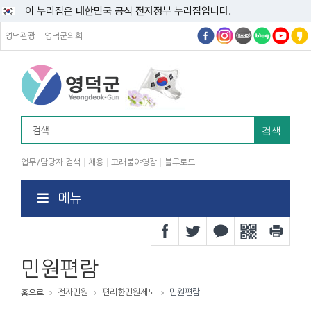
이 누리집은 대한민국 공식 전자정부 누리집입니다.
영덕관광
영덕군의회
업무/담당자 검색
채용
고래불야영장
블루로드
메뉴
민원편람
전자민원
편리한민원제도
민원편람
홈으로