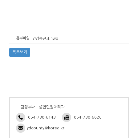
첨부파일 :
건강증진과.hwp
목록보기
담당부서 : 종합민원처리과
054-730-6143
054-730-6620
ydcounty@korea.kr