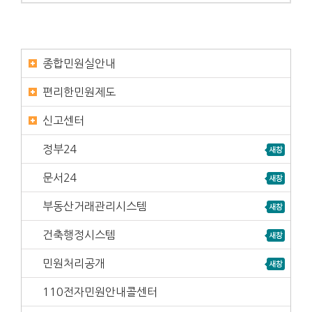
종합민원실안내
편리한민원제도
신고센터
정부24
문서24
부동산거래관리시스템
건축행정시스템
민원처리공개
110전자민원안내콜센터