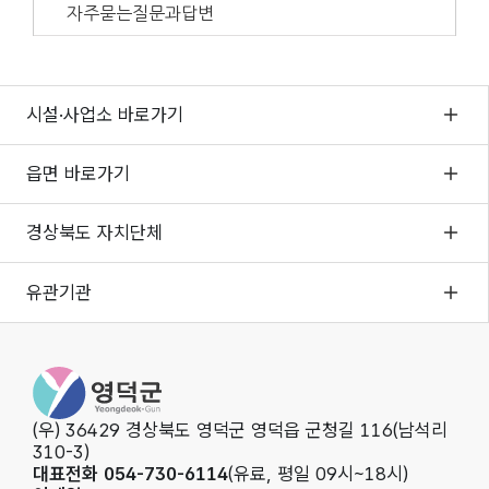
자주묻는질문과답변
시설·사업소 바로가기
읍면 바로가기
경상북도 자치단체
유관기관
영덕군청
(우) 36429 경상북도 영덕군 영덕읍 군청길 116(남석리
310-3)
대표전화 054-730-6114
(유료, 평일 09시~18시)