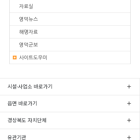
자료실
영덕뉴스
해명자료
영덕군보
사이트도우미
시설·사업소 바로가기
읍면 바로가기
경상북도 자치단체
유관기관