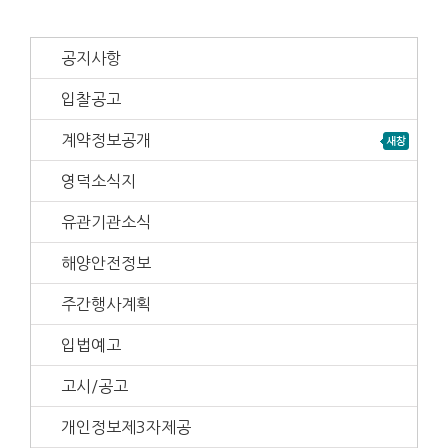
공지사항
입찰공고
계약정보공개
영덕소식지
유관기관소식
해양안전정보
주간행사계획
입법예고
고시/공고
개인정보제3자제공