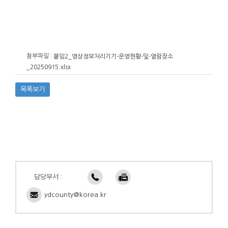
첨부파일 :
붙임2_영상정보처리기기-운영현황-및-열람장소
_20250915.xlsx
목록보기
담당부서 :
ydcounty@korea.kr