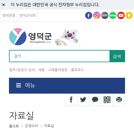
이 누리집은 대한민국 공식 전자정부 누리집입니다.
영덕관광
영덕군의회
업무/담당자 검색
채용
고래불야영장
블루로드
메뉴
자료실
군정소식
자료실
홈으로