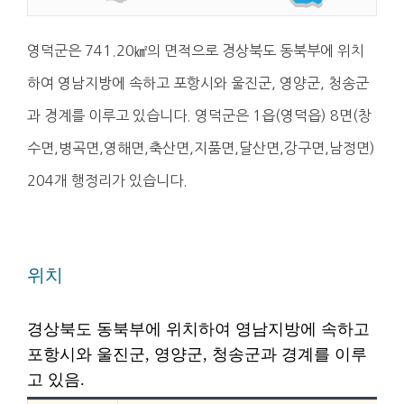
영덕군은 741.20㎢의 면적으로 경상북도 동북부에 위치
하여 영남지방에 속하고 포항시와 울진군, 영양군, 청송군
과 경계를 이루고 있습니다. 영덕군은 1읍(영덕읍) 8면(창
수면,병곡면,영해면,축산면,지품면,달산면,강구면,남정면)
204개 행정리가 있습니다.
위치
경상북도 동북부에 위치하여 영남지방에 속하고
포항시와 울진군, 영양군, 청송군과 경계를 이루
고 있음.