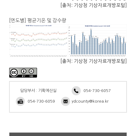
[출처: 기상청 기상자료개방포털]
[연도별] 평균기온 및 강수량
[출처: 기상청 기상자료개방포털]
담당부서 : 기획예산실
054-730-6057
054-730-6059
ydcounty@korea.kr