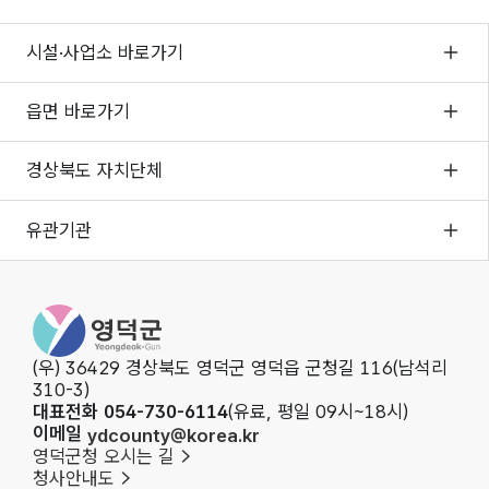
시설·사업소 바로가기
읍면 바로가기
경상북도 자치단체
유관기관
영덕군청
(우) 36429 경상북도 영덕군 영덕읍 군청길 116(남석리
310-3)
대표전화 054-730-6114
(유료, 평일 09시~18시)
이메일
ydcounty@korea.kr
영덕군청 오시는 길
청사안내도