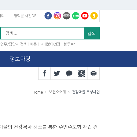
의회
영덕군 사진DB
업무/담당자 검색
채용
고래불야영장
블루로드
정보마당
보건소소개
건강마을 조성사업
Home
마을의 건강격차 해소를 통한 주민주도형 자립 건