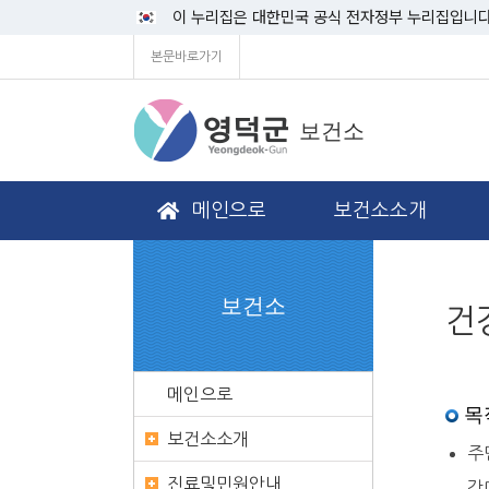
이 누리집은 대한민국 공식 전자정부 누리집입니다
본문바로가기
보건소
메인으로
보건소소개
보건소
건
메인으로
목
보건소소개
주
진료및민원안내
강