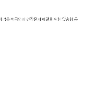
영덕읍·병곡면의 건강문제 해결을 위한 맞춤형 통