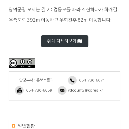
영덕군청 오시는 길 2 : 경동로를 따라 직진하다가 화개길
우측도로 392m 이동하고 우회전후 82m 이동합니다.
위치 자세히보기
담당부서 : 홍보소통과
054-730-6071
054-730-6059
ydcounty@korea.kr
일반현황