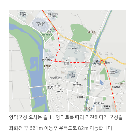
영덕군청 오시는 길 1 : 영덕로를 따라 직진하다가 군청길
좌회전 후 681m 이동후 우측도로 82m 이동합니다.