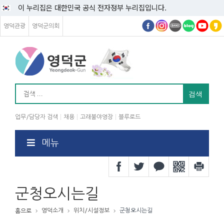
이 누리집은 대한민국 공식 전자정부 누리집입니다.
영덕관광
영덕군의회
업무/담당자 검색
채용
고래불야영장
블루로드
메뉴
군청오시는길
영덕소개
위치/시설정보
군청오시는길
홈으로