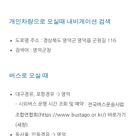
개인차량으로 오실때 내비게이션 검색
도로명 주소 : 경상북도 영덕군 영덕읍 군청길 116
검색어 : 영덕군청
버스로 오실 때
대구경유, 포항경유 -> 영덕
– 시외버스 운행 시간 조회 및 예약 :
전국버스운송사업
조합연합회(https://www.bustago.or.kr/) 바로가기
(새창)
동서울, 안동경유 -> 영덕