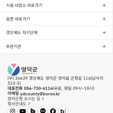
시설·사업소 바로가기
읍면 바로가기
경상북도 자치단체
유관기관
영덕군청
(우) 36429 경상북도 영덕군 영덕읍 군청길 116(남석리
310-3)
대표전화 054-730-6114
(유료, 평일 09시~18시)
이메일
ydcounty@korea.kr
영덕군청 오시는 길
청사안내도