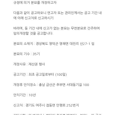
규정에 의거 분묘를 개장하고자
다음과 같이 공고하오니 연고자 또는 관리인께서는 공고 기간 내
에 아래 신고처로 신고하시기
바라며, 동 기간 내에 신고가 없는 분묘는 무연분묘로 간주하여
임의개장할 것을 공고합니다.
분묘의 소재지 : 경상북도 영덕군 영해면 대진리 산27-1 임
분묘의 기수 : 35기
개장사유 : 재산권 행사
공고기간 : 최초 공고일로부터 (100일)
개장후 안치장소 : 충남 금산군 추부면 서대동기길 100
안치기간 : 10년
신고처 : 경기도 여주시 점동면 안평로 252번지