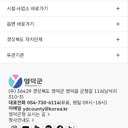
시설·사업소 바로가기
읍면 바로가기
경상북도 자치단체
유관기관
영덕군청
(우) 36429 경상북도 영덕군 영덕읍 군청길 116(남석리
310-3)
대표전화 054-730-6114
(유료, 평일 09시~18시)
이메일
ydcounty@korea.kr
영덕군청 오시는 길
청사안내도