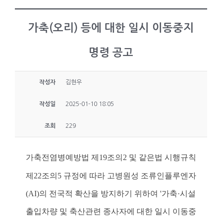
가축(오리) 등에 대한 일시 이동중지
명령 공고
작성자
김현우
작성일
2025-01-10 18:05
조회
229
가축전염병예방법 제19조의2 및 같은법 시행규칙
제22조의5 규정에 따라 고병원성 조류인플루엔자
(AI)의 전국적 확산을 방지하기 위하여 '가축·시설
출입차량 및 축산관련 종사자에 대한 일시 이동중