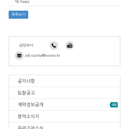
덕).hwpx
목록보기
담당부서 :
ydcounty@korea.kr
공지사항
입찰공고
계약정보공개
영덕소식지
유관기관소식