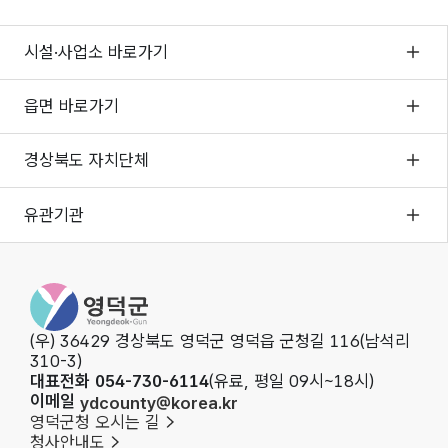
시설·사업소 바로가기
읍면 바로가기
경상북도 자치단체
유관기관
영덕군청
(우) 36429 경상북도 영덕군 영덕읍 군청길 116(남석리
310-3)
대표전화 054-730-6114
(유료, 평일 09시~18시)
이메일
ydcounty@korea.kr
영덕군청 오시는 길
청사안내도