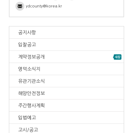
ydcounty@korea.kr
공지사항
입찰공고
계약정보공개
영덕소식지
유관기관소식
해양안전정보
주간행사계획
입법예고
고시/공고