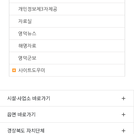
개인정보제3자제공
자료실
영덕뉴스
해명자료
영덕군보
사이트도우미
시설·사업소 바로가기
읍면 바로가기
경상북도 자치단체