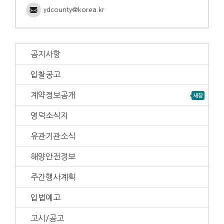
ydcounty@korea.kr
공지사항
입찰공고
계약정보공개
영덕소식지
유관기관소식
해양안전정보
주간행사계획
입법예고
고시/공고