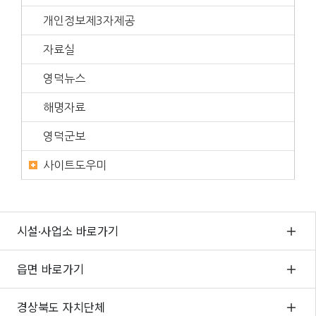
개인정보제3자제공
자료실
영덕뉴스
해명자료
영덕군보
사이트도우미
시설·사업소 바로가기
읍면 바로가기
경상북도 자치단체