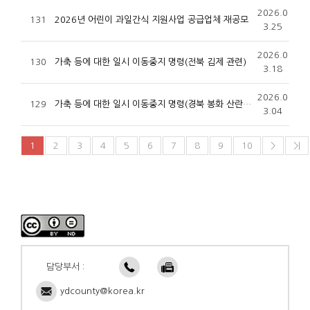
2026.0
131
2026년 어린이 과일간식 지원사업 공급업체 재공모
3.25
2026.0
130
가축 등에 대한 일시 이동중지 명령(전북 김제 관련)
3.18
2026.0
129
가축 등에 대한 일시 이동중지 명령(경북 봉화 산란계 AI)
3.04
1
2
3
4
5
6
7
8
9
10
>
>|
담당부서 :
ydcounty@korea.kr