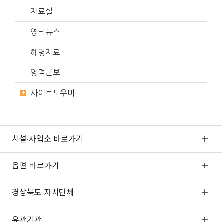
자료실
영덕뉴스
해명자료
영덕군보
사이트도우미
시설·사업소 바로가기
읍면 바로가기
경상북도 자치단체
유관기관