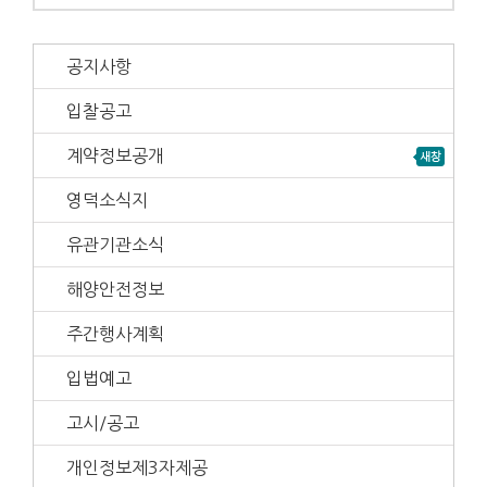
공지사항
입찰공고
계약정보공개
영덕소식지
유관기관소식
해양안전정보
주간행사계획
입법예고
고시/공고
개인정보제3자제공