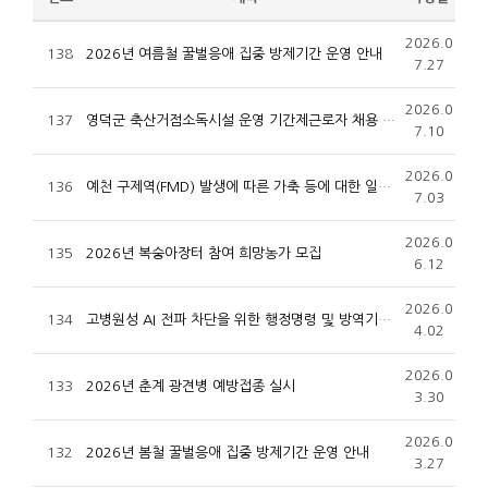
2026.0
138
2026년 여름철 꿀벌응애 집중 방제기간 운영 안내
7.27
2026.0
137
영덕군 축산거점소독시설 운영 기간제근로자 채용 공고
7.10
2026.0
136
예천 구제역(FMD) 발생에 따른 가축 등에 대한 일시 이동중지 명령 알림
7.03
2026.0
135
2026년 복숭아장터 참여 희망농가 모집
6.12
2026.0
134
고병원성 AI 전파 차단을 위한 행정명령 및 방역기준 연장 공고
4.02
2026.0
133
2026년 춘계 광견병 예방접종 실시
3.30
2026.0
132
2026년 봄철 꿀벌응애 집중 방제기간 운영 안내
3.27