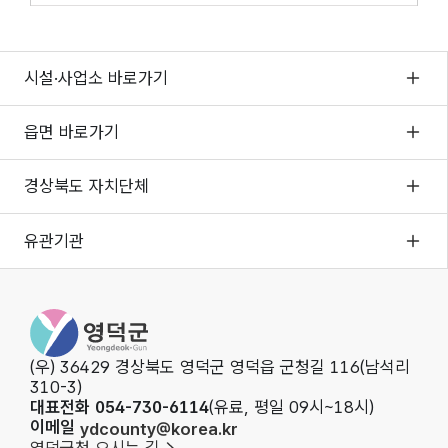
시설·사업소 바로가기
읍면 바로가기
경상북도 자치단체
유관기관
영덕군청
(우) 36429 경상북도 영덕군 영덕읍 군청길 116(남석리
310-3)
대표전화 054-730-6114
(유료, 평일 09시~18시)
이메일
ydcounty@korea.kr