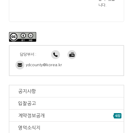
니다.
담당부서 :
ydcounty@korea.kr
공지사항
입찰공고
계약정보공개
영덕소식지