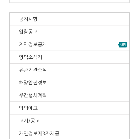
공지사항
입찰공고
계약정보공개
영덕소식지
유관기관소식
해양안전정보
주간행사계획
입법예고
고시/공고
개인정보제3자제공