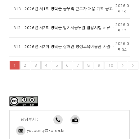
2026.0
313
2026년 제1회 영덕군 공무직 근로자 채용 계획 공고
5.19
2026.0
312
2026년 제2회 영덕군 임기제공무원 임용시험 서류전형 합격자 발표 및 임용시험 계획 재공고
5.13
2026.0
311
2026년 제2차 영덕군 장애인 평생교육이용권 지원 공고
5.04
1
2
3
4
5
6
7
8
9
10
>
>|
담당부서 :
ydcounty@korea.kr