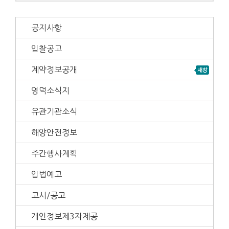
공지사항
입찰공고
계약정보공개
영덕소식지
유관기관소식
해양안전정보
주간행사계획
입법예고
고시/공고
개인정보제3자제공