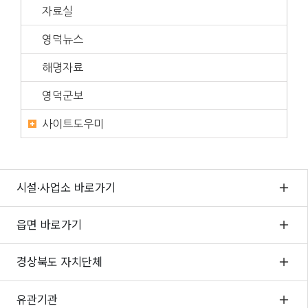
자료실
영덕뉴스
해명자료
영덕군보
사이트도우미
시설·사업소 바로가기
읍면 바로가기
경상북도 자치단체
유관기관