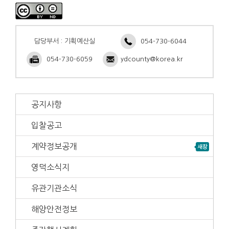
담당부서 : 기획예산실
054-730-6044
054-730-6059
ydcounty@korea.kr
공지사항
입찰공고
계약정보공개
영덕소식지
유관기관소식
해양안전정보