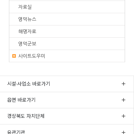
자료실
영덕뉴스
해명자료
영덕군보
사이트도우미
시설·사업소 바로가기
읍면 바로가기
경상북도 자치단체
유관기관