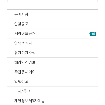
공지사항
입찰공고
계약정보공개
영덕소식지
유관기관소식
해양안전정보
주간행사계획
입법예고
고시/공고
개인정보제3자제공