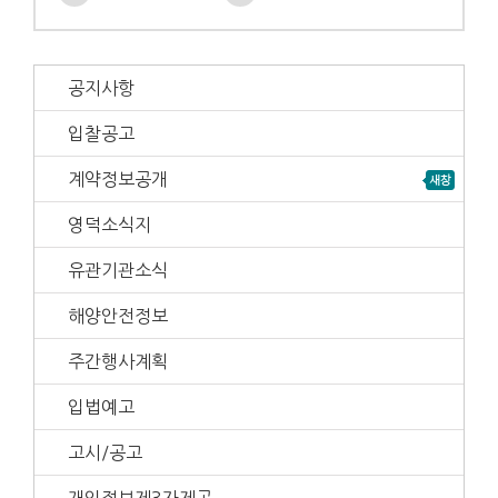
공지사항
입찰공고
계약정보공개
영덕소식지
유관기관소식
해양안전정보
주간행사계획
입법예고
고시/공고