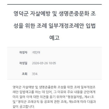
영덕군 자살예방 및 생명존중문화 조
성을 위한 조례 일부개정조례안 입법
예고
작성자
석민아
작성일
2026-03-26 10:05
조회
334
영덕군 자살예방 및 생명존중문화 조성을 위한 조례 일부개정조
례안 입법예고를 하는 데 있어, 그 이유와 주요 내용을 군민에게
미리 알려 이에 대한 의견을 듣기 위하여 「행정절차법」 제41조
및 「영덕군 조례규칙 등 공포에 관한 조례」 제9조에 따라 다음과
같이 공고합니다.