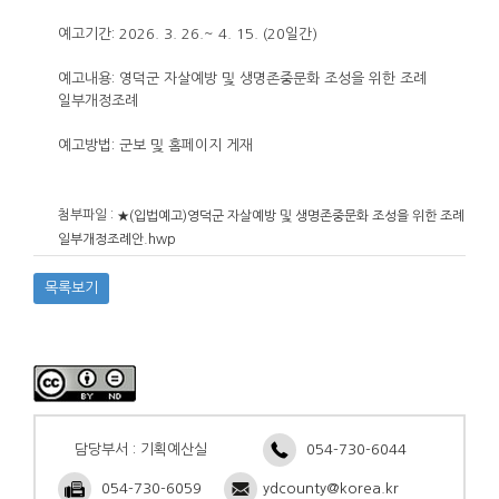
예고기간: 2026. 3. 26.~ 4. 15. (20일간)
예고내용: 영덕군 자살예방 및 생명존중문화 조성을 위한 조례
일부개정조례
예고방법: 군보 및 홈페이지 게재
첨부파일 :
★(입법예고)영덕군 자살예방 및 생명존중문화 조성을 위한 조례
일부개정조례안.hwp
목록보기
담당부서 : 기획예산실
054-730-6044
054-730-6059
ydcounty@korea.kr