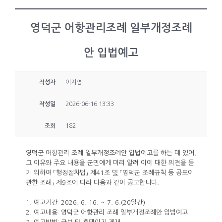
영덕군 어항관리조례 일부개정조례
안 입법예고
작성자
이지영
작성일
2026-06-16 13:33
조회
182
영덕군 어항관리 조례 일부개정조례안 입법예고를 하는 데 있어,
그 이유와 주요 내용을 군민에게 미리 알려 이에 대한 의견을 듣
기 위하여 「행정절차법」 제41조 및 「영덕군 조례규칙 등 공포에
관한 조례」 제9조에 따라 다음과 같이 공고합니다.
1. 예고기간: 2026. 6. 16. ~ 7. 6.(20일간)
2. 예고내용: 영덕군 어항관리 조례 일부개정조례안 입법예고