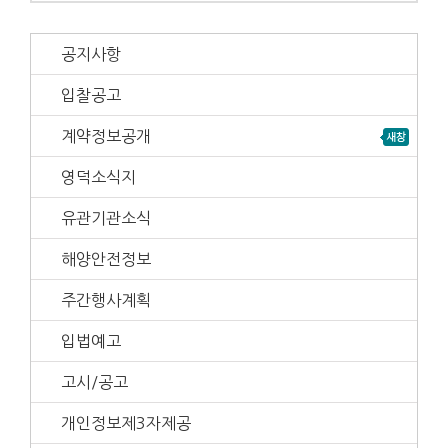
공지사항
입찰공고
계약정보공개
영덕소식지
유관기관소식
해양안전정보
주간행사계획
입법예고
고시/공고
개인정보제3자제공