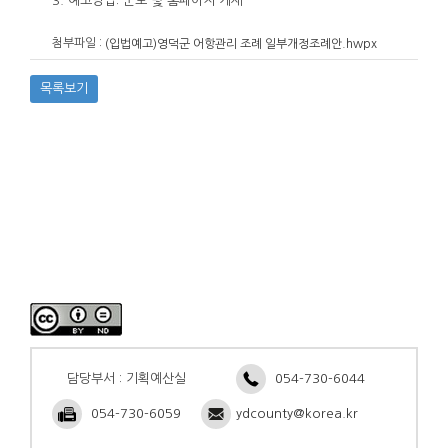
3. 예고방법: 군보 및 홈페이지 게재
첨부파일 :
(입법예고)영덕군 어항관리 조례 일부개정조례안.hwpx
목록보기
담당부서 : 기획예산실
054-730-6044
054-730-6059
ydcounty@korea.kr