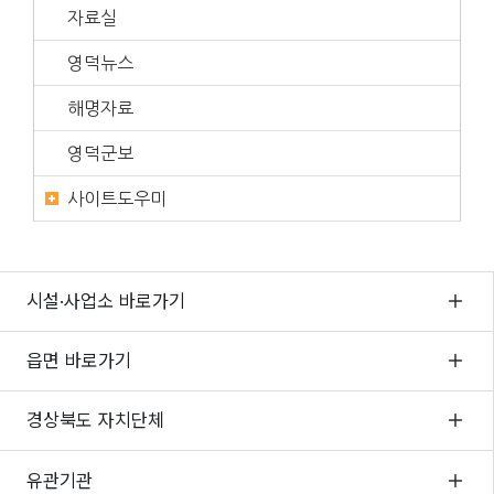
자료실
영덕뉴스
해명자료
영덕군보
사이트도우미
시설·사업소 바로가기
읍면 바로가기
경상북도 자치단체
유관기관