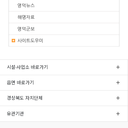
영덕뉴스
해명자료
영덕군보
사이트도우미
시설·사업소 바로가기
읍면 바로가기
경상북도 자치단체
유관기관