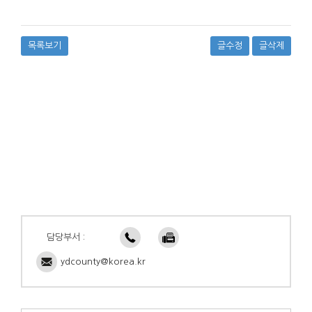
목록보기
글수정
글삭제
담당부서 :
ydcounty@korea.kr