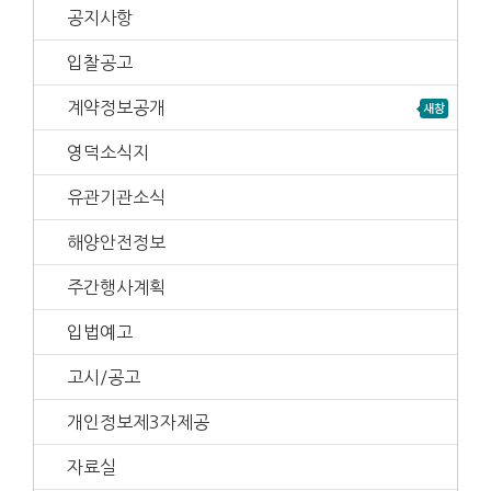
공지사항
입찰공고
계약정보공개
영덕소식지
유관기관소식
해양안전정보
주간행사계획
입법예고
고시/공고
개인정보제3자제공
자료실