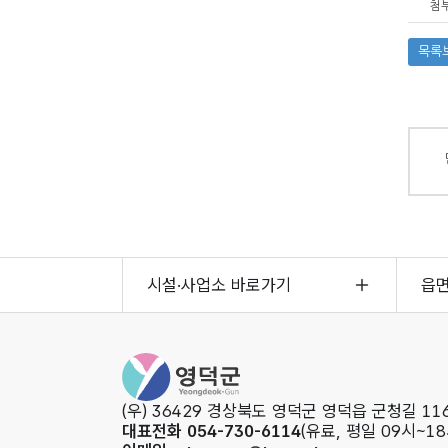
첨부
목록
시설·사업소 바로가기
읍
영덕군청
(우) 36429 경상북도 영덕군 영덕읍 군청길 116
대표전화 054-730-6114
(유료, 평일 09시~18