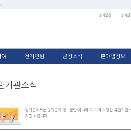
.
영덕군청
영덕관
참여
전자민원
군정소식
분야별정보
관기관소식
영덕군에서는 영덕군의 정보뿐만 아니라 각 처의 다양한 유관기관 
시길 바랍니다.