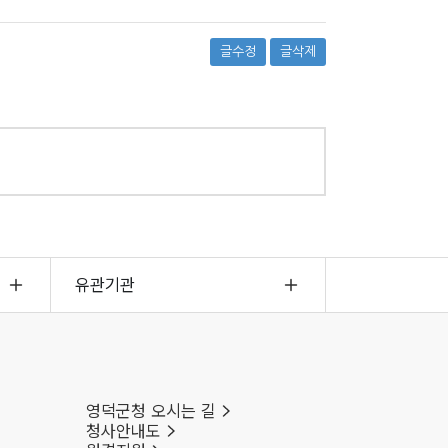
글수정
글삭제
유관기관
영덕군청 오시는 길
청사안내도