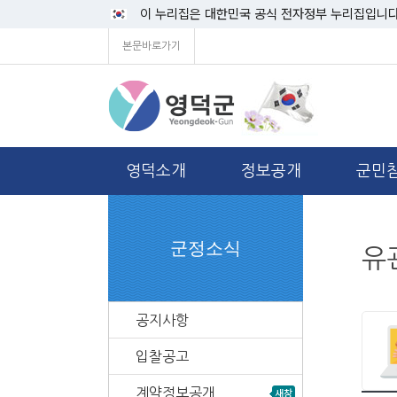
이 누리집은 대한민국 공식 전자정부 누리집입니다
본문바로가기
영덕소개
정보공개
군민
군정소식
유
공지사항
입찰공고
계약정보공개