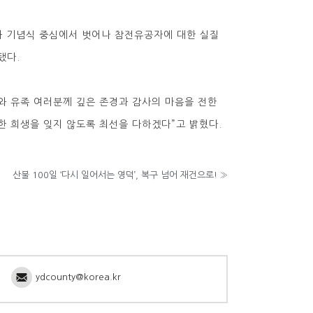
과 기념식 중심에서 벗어나 참전유공자에 대한 실질
됐다.
와 유족 여러분께 깊은 존경과 감사의 마음을 전한
한 희생을 잊지 않도록 최선을 다하겠다”고 밝혔다.
산불 100일 ‘다시 일어서는 영덕’, 복구 넘어 재건으로!
»
ydcounty@korea.kr