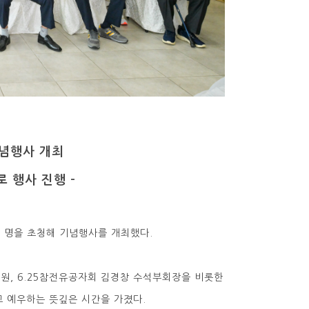
기념행사 개최
 행사 진행 -
0여 명을 초청해 기념행사를 개최했다.
원, 6.25참전유공자회 김경창 수석부회장을 비롯한
 예우하는 뜻깊은 시간을 가졌다.