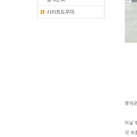
사이트도우미
영덕군
이날 
각 보