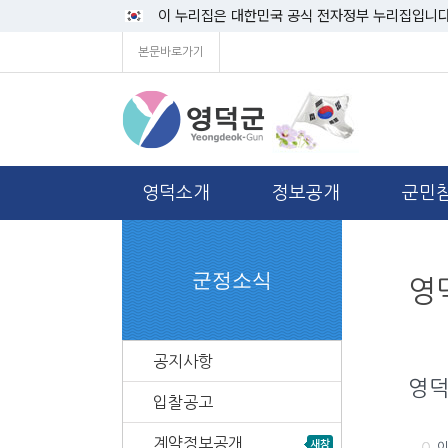
이 누리집은 대한민국 공식 전자정부 누리집입니다
본문바로가기
영덕소개
정보공개
군민
군정소식
영
공지사항
영덕
입찰공고
계약정보공개
이