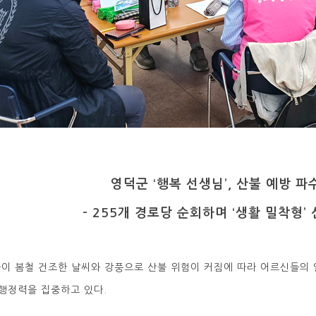
영덕군 ‘행복 선생님’, 산불 예방 
- 255개 경로당 순회하며 ‘생활 밀착형’ 
이 봄철 건조한 날씨와 강풍으로 산불 위험이 커짐에 따라 어르신들의 일
 행정력을 집중하고 있다.