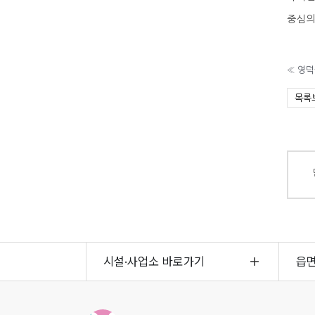
중심의
«
영덕
목록
시설·사업소 바로가기
읍