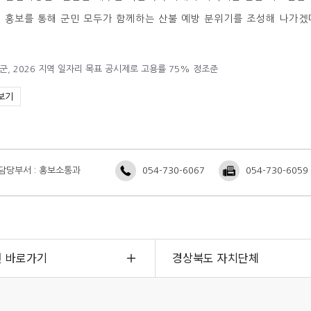
 홍보를 통해 군민 모두가 함께하는 산불 예방 분위기를 조성해 나가겠
군, 2026 지역 일자리 목표 공시제로 고용률 75% 정조준
보기
담당부서 : 홍보소통과
054-730-6067
054-730-6059
면 바로가기
경상북도 자치단체