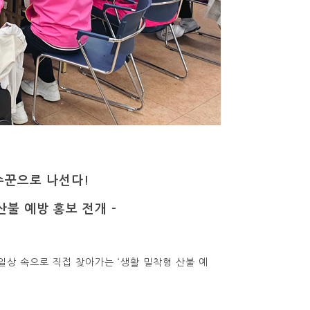
파수꾼으로 나선다!
산불 예방 홍보 전개 -
상 속으로 직접 찾아가는 ‘생활 밀착형 산불 예