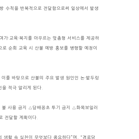
예방 수칙을 반복적으로 전달함으로써 일상에서 발생
·여가·교육·복지를 아우르는 맞춤형 서비스를 제공하
으로 순회 교육 시 산불 예방 홍보를 병행할 예정이
 이를 바탕으로 산불의 주요 발생 원인인 논·밭두렁
인을 적극 알리게 된다.
근 불 사용 금지 △담배꽁초 투기 금지 △화목보일러
으로 전달할 계획이다.
 생활 속 실천이 무엇보다 중요하다”며, “경로당