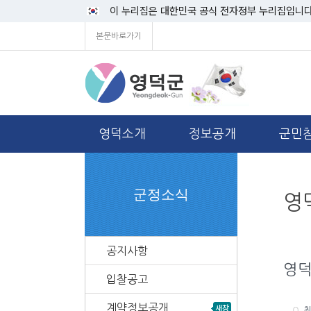
이 누리집은 대한민국 공식 전자정부 누리집입니다
본문바로가기
영덕소개
정보공개
군민
군정소식
영
공지사항
영덕
입찰공고
계약정보공개
최