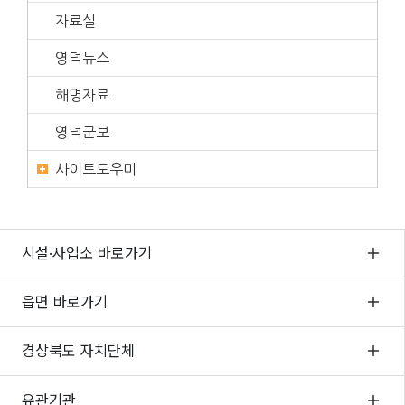
자료실
영덕뉴스
해명자료
영덕군보
사이트도우미
시설·사업소 바로가기
읍면 바로가기
경상북도 자치단체
유관기관