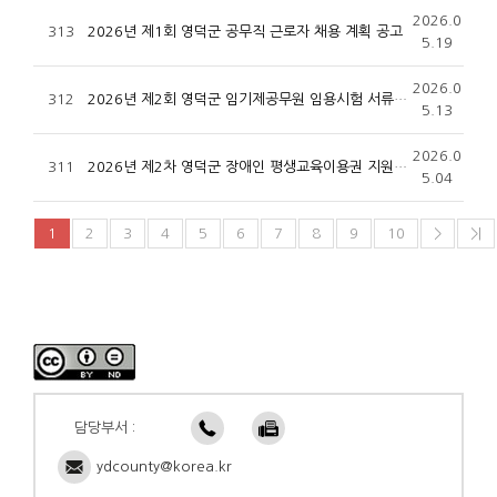
2026.0
313
2026년 제1회 영덕군 공무직 근로자 채용 계획 공고
5.19
2026.0
312
2026년 제2회 영덕군 임기제공무원 임용시험 서류전형 합격자 발표 및 임용시험 계획 재공고
5.13
2026.0
311
2026년 제2차 영덕군 장애인 평생교육이용권 지원 공고
5.04
1
2
3
4
5
6
7
8
9
10
>
>|
담당부서 :
ydcounty@korea.kr