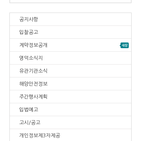
공지사항
입찰공고
계약정보공개
영덕소식지
유관기관소식
해양안전정보
주간행사계획
입법예고
고시/공고
개인정보제3자제공