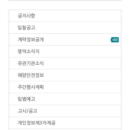
공지사항
입찰공고
계약정보공개
영덕소식지
유관기관소식
해양안전정보
주간행사계획
입법예고
고시/공고
개인정보제3자제공