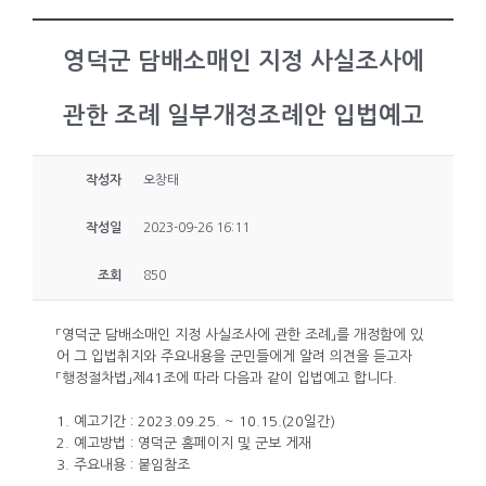
영덕군 담배소매인 지정 사실조사에
관한 조례 일부개정조례안 입법예고
작성자
오창태
작성일
2023-09-26 16:11
조회
850
「영덕군 담배소매인 지정 사실조사에 관한 조례」를 개정함에 있
어 그 입법취지와 주요내용을 군민들에게 알려 의견을 듣고자
「행정절차법」제41조에 따라 다음과 같이 입법예고 합니다.
1. 예고기간 : 2023.09.25. ~ 10.15.(20일간)
2. 예고방법 : 영덕군 홈페이지 및 군보 게재
3. 주요내용 : 붙임참조