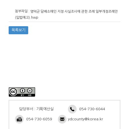
첨부파일 :
영덕군 담배소매인 지정 사실조사에 관한 조례 일부개정조례안
(입법예고).hwp
목록보기
담당부서 : 기획예산실
054-730-6044
054-730-6059
ydcounty@korea.kr