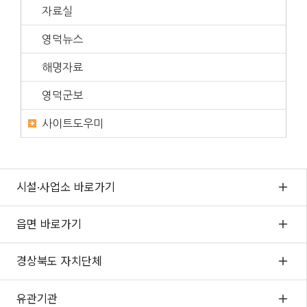
자료실
영덕뉴스
해명자료
영덕군보
사이트도우미
시설·사업소 바로가기
읍면 바로가기
경상북도 자치단체
유관기관