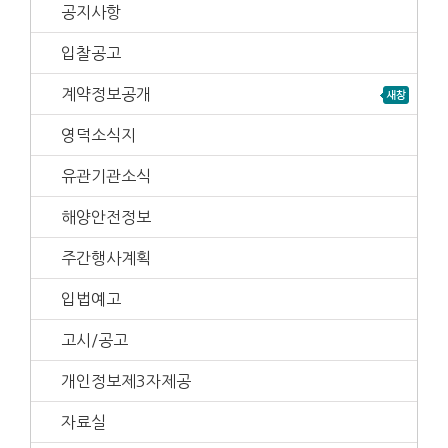
공지사항
입찰공고
계약정보공개
영덕소식지
유관기관소식
해양안전정보
주간행사계획
입법예고
고시/공고
개인정보제3자제공
자료실