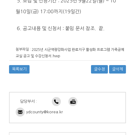
5. 모집 및 신청기간 : 2025년 9월22일(월) ~ 10
월10일(금) 17:00까지(19일간)
6. 공고내용 및 신청서 : 붙임 문서 참조. 끝.
첨부파일 :
2025년 시군역량강화사업 완료지구 활성화 프로그램 가죽공예
교실 공고 및 수강신청서.hwp
목록보기
글수정
글삭제
담당부서 :
ydcounty@korea.kr