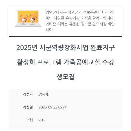
영덕군에서는 영덕군의 정보뿐만 아니라 각
처의 다양한 유관기관 소식을 알려드립니다.
네티즌 여러분 유용한 정보를 얻으시길 바랍
니다.
2025년 시군역량강화사업 완료지구
활성화 프로그램 가죽공예교실 수강
생모집
작성자
임숙자
작성일
2025-09-22 09:44
조회
295