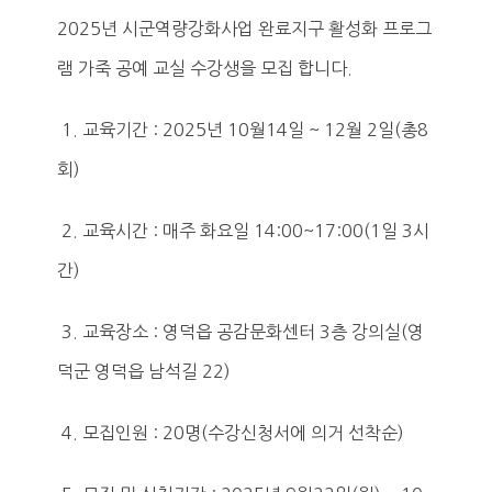
2025년 시군역량강화사업 완료지구 활성화 프로그
램 가죽 공예 교실 수강생을 모집 합니다.
1. 교육기간 : 2025년 10월14일 ~ 12월 2일(총8
회)
2. 교육시간 : 매주 화요일 14:00~17:00(1일 3시
간)
3. 교육장소 : 영덕읍 공감문화센터 3층 강의실(영
덕군 영덕읍 남석길 22)
4. 모집인원 : 20명(수강신청서에 의거 선착순)