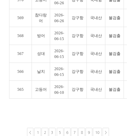
06-26
참다랑
2026-
569
강구항
국내산
불검출
불검
어
06-26
2026-
568
방어
강구항
국내산
불검출
불검
06-15
2026-
567
성대
강구항
국내산
불검출
불검
06-15
2026-
566
날치
강구항
국내산
불검출
불검
06-15
2026-
565
고등어
강구항
국내산
불검출
불검
06-10
<
1
2
3
5
6
7
8
9
10
>