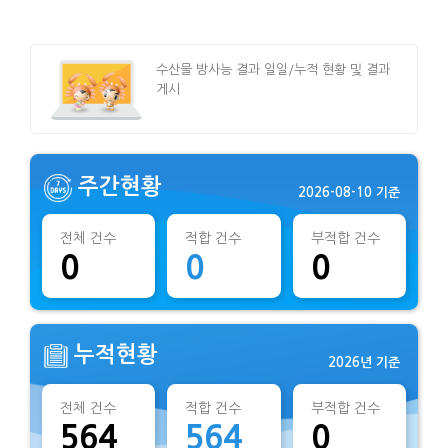
수산물 방사능 결과 일일/누적 현황 및 결과
게시
주간현황
2026-08-10 기준
전체 건수
적합 건수
부적합 건수
0
0
0
누적현황
2026년 기준
전체 건수
적합 건수
부적합 건수
564
564
0