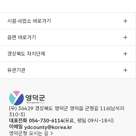
시설·사업소 바로가기
읍면 바로가기
경상북도 자치단체
유관기관
영덕군청
(우) 36429 경상북도 영덕군 영덕읍 군청길 116(남석리
310-3)
대표전화 054-730-6114
(유료, 평일 09시~18시)
이메일
ydcounty@korea.kr
영덕군청 오시는 길