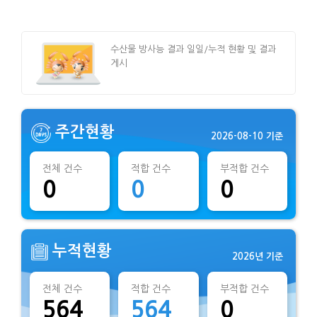
수산물 방사능 결과 일일/누적 현황 및 결과
게시
주간현황
2026-08-10 기준
전체 건수
적합 건수
부적합 건수
0
0
0
누적현황
2026년 기준
전체 건수
적합 건수
부적합 건수
564
564
0