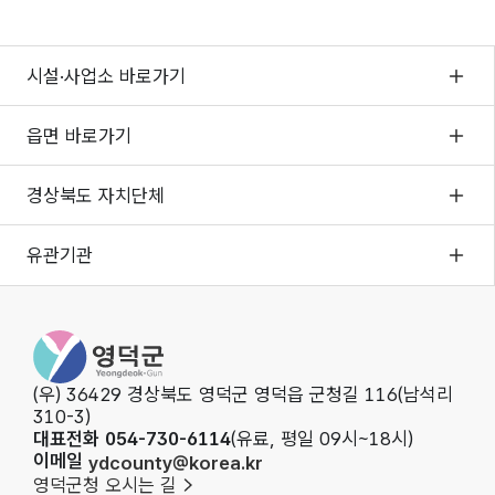
시설·사업소 바로가기
읍면 바로가기
경상북도 자치단체
유관기관
영덕군청
(우) 36429 경상북도 영덕군 영덕읍 군청길 116(남석리
310-3)
대표전화 054-730-6114
(유료, 평일 09시~18시)
이메일
ydcounty@korea.kr
영덕군청 오시는 길