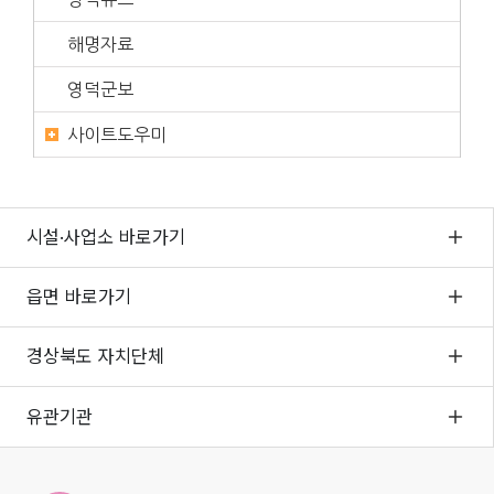
해명자료
영덕군보
사이트도우미
시설·사업소 바로가기
읍면 바로가기
경상북도 자치단체
유관기관