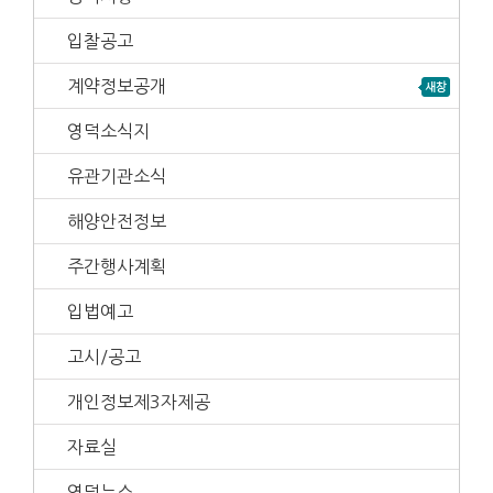
입찰공고
계약정보공개
영덕소식지
유관기관소식
해양안전정보
주간행사계획
입법예고
고시/공고
개인정보제3자제공
자료실
영덕뉴스