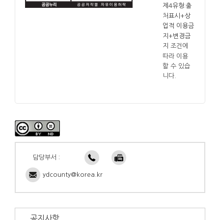
제4유형:출
처표시+상
업적 이용금
지+변경금
조건에
지
따라 이용
할 수 있습
니다.
담당부서 :
ydcounty@korea.kr
공지사항