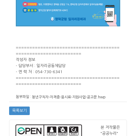
======================================
========================
작성자 정보
- 담당부서 : 일자리공동체담당
- 연 락 처 : 054-730-6341
======================================
========================
첨부파일 :
청년구직자-자격증-응시료-지원사업-공고문.hwp
목록보기
본 저작물은
"공공누리"