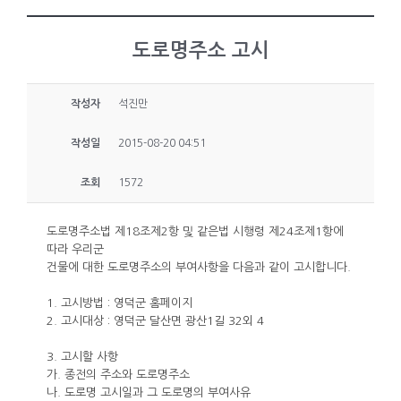
도로명주소 고시
작성자
석진만
작성일
2015-08-20 04:51
조회
1572
도로명주소법 제18조제2항 및 같은법 시행령 제24조제1항에
따라 우리군
건물에 대한 도로명주소의 부여사항을 다음과 같이 고시합니다.
1. 고시방법 : 영덕군 홈페이지
2. 고시대상 : 영덕군 달산면 광산1길 32외 4
3. 고시할 사항
가. 종전의 주소와 도로명주소
나. 도로명 고시일과 그 도로명의 부여사유