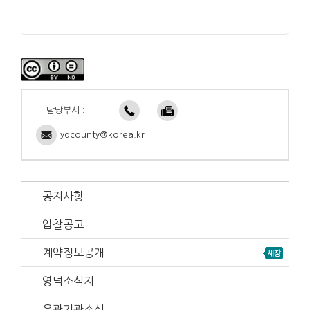
담당부서 :
ydcounty@korea.kr
공지사항
입찰공고
계약정보공개
영덕소식지
유관기관소식