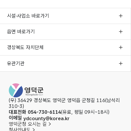
시설·사업소 바로가기
읍면 바로가기
경상북도 자치단체
유관기관
영덕군청
(우) 36429 경상북도 영덕군 영덕읍 군청길 116(남석리
310-3)
대표전화 054-730-6114
(유료, 평일 09시~18시)
이메일
ydcounty@korea.kr
영덕군청 오시는 길
청사안내도