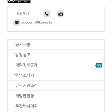
담당부서 :
ydcounty@korea.kr
공지사항
입찰공고
계약정보공개
영덕소식지
유관기관소식
해양안전정보
주간행사계획