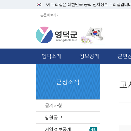
이 누리집은 대한민국 공식 전자정부 누리집입니다
본문바로가기
영덕소개
정보공개
군민
군정소식
고
공지사항
입찰공고
계약정보공개