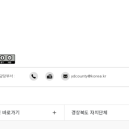
담당부서 :
ydcounty@korea.kr
면 바로가기
경상북도 자치단체