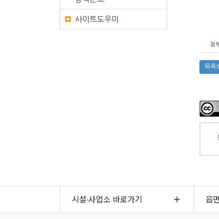
사이트도우미
첨부
목록
시설·사업소 바로가기
읍