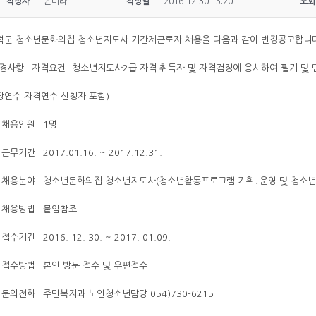
작성자
윤미라
작성일
2016-12-30 15:20
조회
덕군 청소년문화의집 청소년지도사 기간제근로자 채용을 다음과 같이 변경공고합니다
변경사항 : 자격요건- 청소년지도사2급 자격 취득자 및 자격검정에 응시하여 필기 및
당연수 자격연수 신청자 포함
)
 채용인원 : 1명
 근무기간 : 2017.01.16. ~ 2017.12.31.
. 채용분야 : 청소년문화의집 청소년지도사(청소년활동프로그램 기획․운영 및 청소
. 채용방법 : 붙임참조
 접수기간 : 2016. 12. 30. ~ 2017. 01.09.
. 접수방법 : 본인 방문 접수 및 우편접수
 문의전화 : 주민복지과 노인청소년담당 054)730-6215