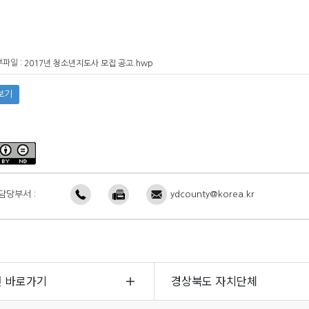
파일 :
2017년 청소년지도사 모집 공고.hwp
보기
담당부서 :
ydcounty@korea.kr
면 바로가기
경상북도 자치단체