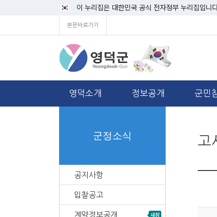
이 누리집은 대한민국 공식 전자정부 누리집입니다
본문바로가기
영덕소개
정보공개
군민
군정소식
고
공지사항
입찰공고
계약정보공개