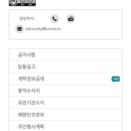
담당부서 :
ydcounty@korea.kr
공지사항
입찰공고
계약정보공개
영덕소식지
유관기관소식
해양안전정보
주간행사계획