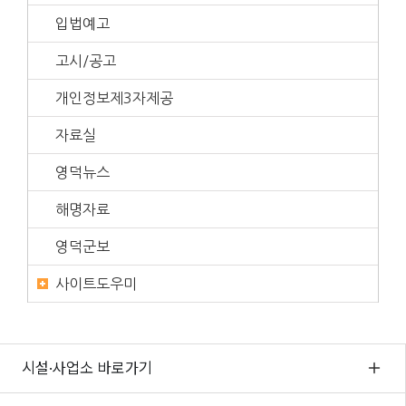
입법예고
고시/공고
개인정보제3자제공
자료실
영덕뉴스
해명자료
영덕군보
사이트도우미
시설·사업소 바로가기