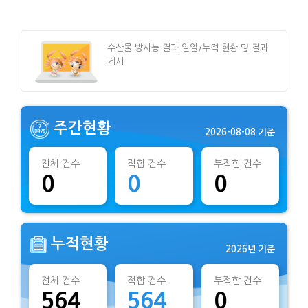
수산물 방사능 결과 일일/누적 현황 및 결과
게시
주간현황
2026-08-08 기준
전체 건수
적합 건수
부적합 건수
0
0
0
누적현황
2026년 기준
전체 건수
적합 건수
부적합 건수
564
564
0