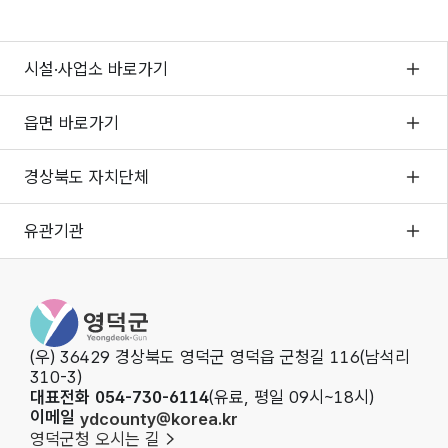
시설·사업소 바로가기
읍면 바로가기
경상북도 자치단체
유관기관
영덕군청
(우) 36429 경상북도 영덕군 영덕읍 군청길 116(남석리
310-3)
대표전화 054-730-6114
(유료, 평일 09시~18시)
이메일
ydcounty@korea.kr
영덕군청 오시는 길