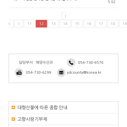
5.02
|
<
<
11
12
13
14
15
16
17
18
19
담당부서 : 해양수산과
054-730-6576
054-730-6299
ydcounty@korea.kr
대형산불에 따른 종합 안내
고향사랑기부제