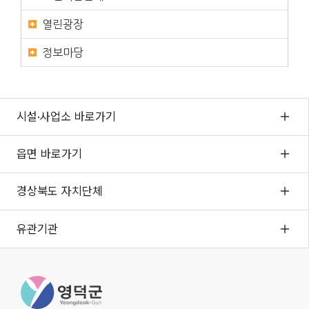
열린광장
정보마당
시설·사업소 바로가기
읍면 바로가기
경상북도 자치단체
유관기관
영
덕