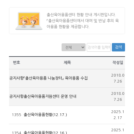
출산육아용품센터 현황 안내 게시판입니다.
『출산육아용품센터에서 대여 및 반납 후의 육
아용품 현황을 제공합니다.
검색
번호
제목
작성일
2018.0
공지사항
『출산육아용품 나눔장터』 육아용품 수집
7.26
2018.0
공지사항
출산육아용품지원센터 운영 안내
7.26
2025.1
1355
출산육아용품현황(12.17.)
2.17
2025.1
1354
출산육아용품현황(12.16.)