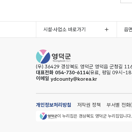
시설·사업소 바로가기
읍
영덕군청
(우) 36429 경상북도 영덕군 영덕읍 군청길 116
대표전화 054-730-6114
(유료, 평일 09시~18
이메일
ydcounty@korea.kr
개인정보처리방침
저작권 정책
부서별 전화
영덕군청 로고
이 누리집은 경상북도 영덕군 누리집입니다.