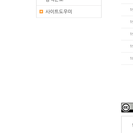
1
사이트도우미
1
1
1
1