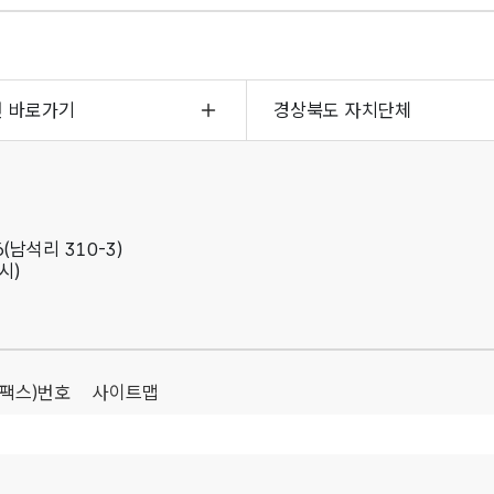
면 바로가기
경상북도 자치단체
(남석리 310-3)
시)
(팩스)번호
사이트맵