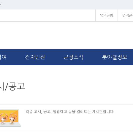
.
영덕군청
영덕관
참여
전자민원
군정소식
분야별정보
시/공고
각종 고시, 공고, 입법예고 등을 알려드는 게시판입니다.