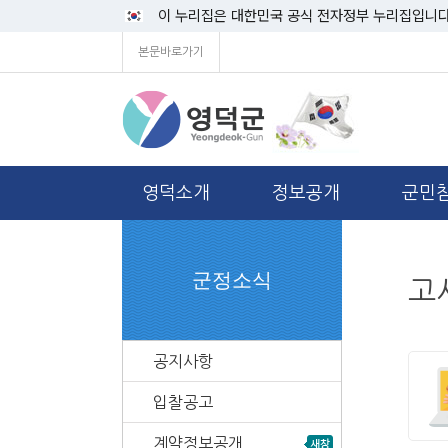
이 누리집은 대한민국 공식 전자정부 누리집입니다
본문바로가기
영덕소개
정보공개
군민
군정소식
고
공지사항
입찰공고
계약정보공개