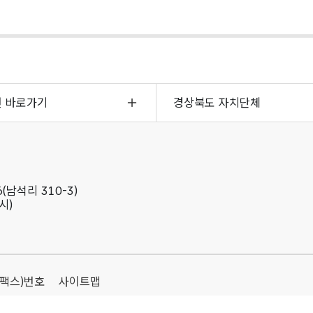
면 바로가기
경상북도 자치단체
(남석리 310-3)
시)
(팩스)번호
사이트맵