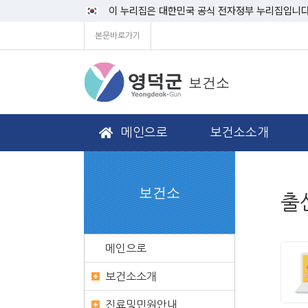
이 누리집은 대한민국 공식 전자정부 누리집입니다
본문바로가기
보건소
메인으로
보건소소개
보건소
출
메인으로
보건소소개
진료및민원안내