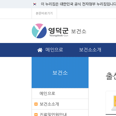
이 누리집은 대한민국 공식 전자정부 누리집입니다
본문바로가기
보건소
메인으로
보건소소개
보건소
출
메인으로
보건소소개
진료및민원안내