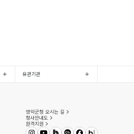
유관기관
영덕군청 오시는 길
청사안내도
원격지원