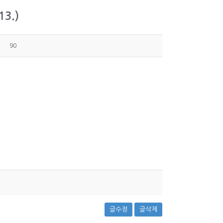
3.)
90
글수정
글삭제