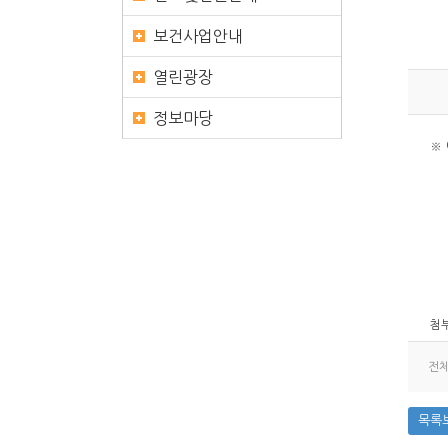
보건사업안내
열린광장
정보마당
※
첨부
전
목록