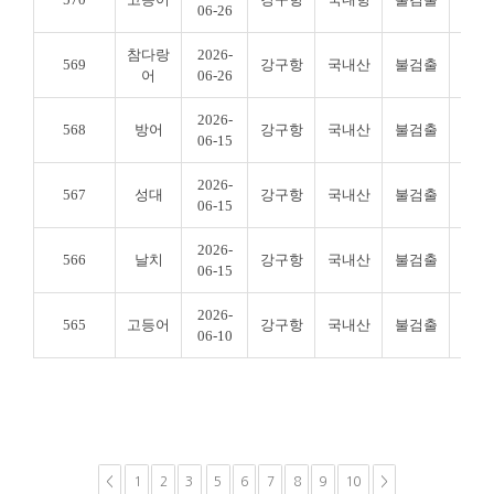
06-26
참다랑
2026-
569
강구항
국내산
불검출
불검
어
06-26
2026-
568
방어
강구항
국내산
불검출
불검
06-15
2026-
567
성대
강구항
국내산
불검출
불검
06-15
2026-
566
날치
강구항
국내산
불검출
불검
06-15
2026-
565
고등어
강구항
국내산
불검출
불검
06-10
<
1
2
3
5
6
7
8
9
10
>