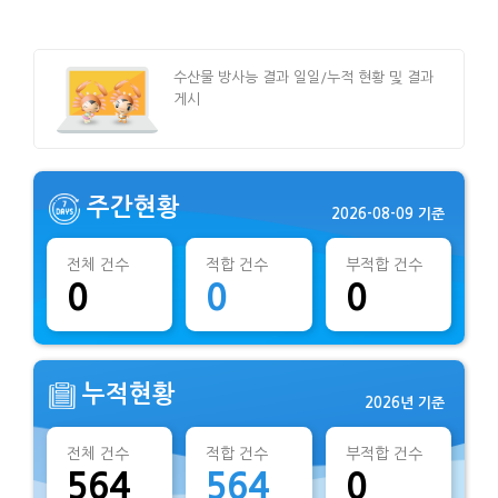
수산물 방사능 결과 일일/누적 현황 및 결과
게시
주간현황
2026-08-09 기준
전체 건수
적합 건수
부적합 건수
0
0
0
누적현황
2026년 기준
전체 건수
적합 건수
부적합 건수
564
564
0