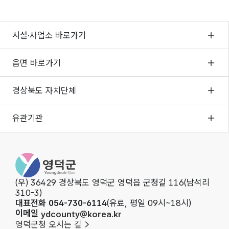
시설·사업소 바로가기
읍면 바로가기
경상북도 자치단체
유관기관
영덕군청
(우) 36429 경상북도 영덕군 영덕읍 군청길 116(남석리
310-3)
대표전화 054-730-6114
(유료, 평일 09시~18시)
이메일
ydcounty@korea.kr
영덕군청 오시는 길