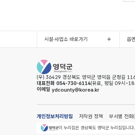
시설·사업소 바로가기
읍
영덕군청
(우) 36429 경상북도 영덕군 영덕읍 군청길 116
대표전화 054-730-6114
(유료, 평일 09시~18
이메일
ydcounty@korea.kr
개인정보처리방침
저작권 정책
부서별 전화
영덕군청 로고
이 누리집은 경상북도 영덕군 누리집입니다.