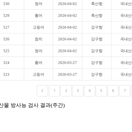
530
청어
2026-04-02
축산항
국내산
529
황어
2026-04-02
축산항
국내산
527
고등어
2026-04-02
강구항
국내산
526
참치
2026-04-02
강구항
국내산
525
청어
2026-04-02
강구항
국내산
524
황어
2026-03-27
강구항
국내산
523
고등어
2026-03-27
강구항
국내산
<
1
2
3
4
5
6
7
산물 방사능 검사 결과(주간)