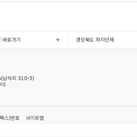
면 바로가기
경상북도 자치단체
(남석리 310-3)
시)
(팩스)번호
사이트맵