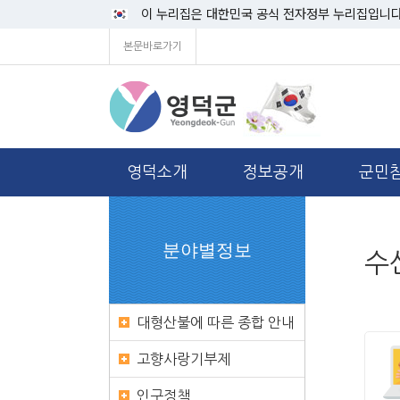
이 누리집은 대한민국 공식 전자정부 누리집입니다
본문바로가기
영덕소개
정보공개
군민
분야별정보
수
대형산불에 따른 종합 안내
고향사랑기부제
인구정책