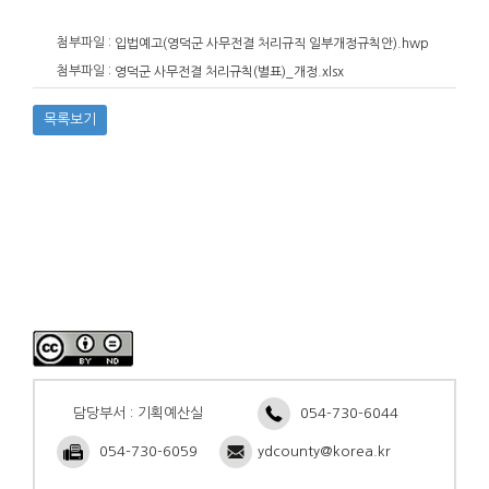
첨부파일 :
입법예고(영덕군 사무전결 처리규직 일부개정규칙안).hwp
첨부파일 :
영덕군 사무전결 처리규칙(별표)_개정.xlsx
목록보기
담당부서 : 기획예산실
054-730-6044
054-730-6059
ydcounty@korea.kr