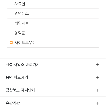
자료실
영덕뉴스
해명자료
영덕군보
사이트도우미
시설·사업소 바로가기
읍면 바로가기
경상북도 자치단체
유관기관