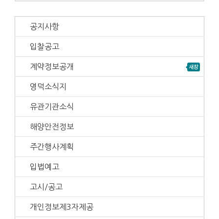
공지사항
입찰공고
계약정보공개
영덕소식지
유관기관소식
해양안전정보
주간행사계획
입법예고
고시/공고
개인정보제3자제공