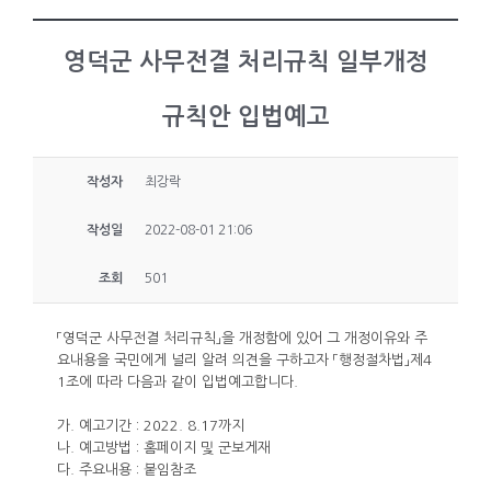
영덕군 사무전결 처리규칙 일부개정
규칙안 입법예고
작성자
최강락
작성일
2022-08-01 21:06
조회
501
「영덕군 사무전결 처리규칙」을 개정함에 있어 그 개정이유와 주
요내용을 국민에게 널리 알려 의견을 구하고자 「행정절차법」제4
1조에 따라 다음과 같이 입법예고합니다.
가. 예고기간 : 2022. 8.17까지
나. 예고방법 : 홈페이지 및 군보게재
다. 주요내용 : 붙임참조