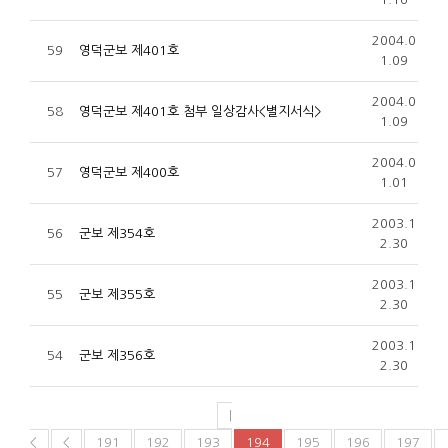
2004.0
59
영덕군보 제401호
1.09
2004.0
58
영덕군보 제401호 첨부 일상감사<별지서식>
1.09
2004.0
57
영덕군보 제400호
1.01
2003.1
56
군보 제354호
2.30
2003.1
55
군보 제355호
2.30
2003.1
54
군보 제356호
2.30
|
<
<
191
192
193
194
195
196
197