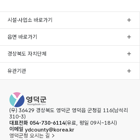
시설·사업소 바로가기
읍면 바로가기
경상북도 자치단체
유관기관
영덕군청
(우) 36429 경상북도 영덕군 영덕읍 군청길 116(남석리
310-3)
대표전화 054-730-6114
(유료, 평일 09시~18시)
이메일
ydcounty@korea.kr
영덕군청 오시는 길