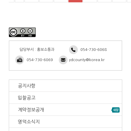
담당부서 : 홍보소통과
054-730-6068
054-730-6069
ydcounty@korea.kr
공지사항
입찰공고
계약정보공개
영덕소식지