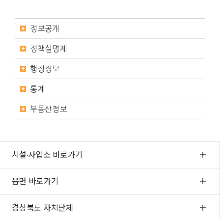
정보공개
정책실명제
행정정보
통계
부동산정보
시설·사업소 바로가기
읍면 바로가기
경상북도 자치단체