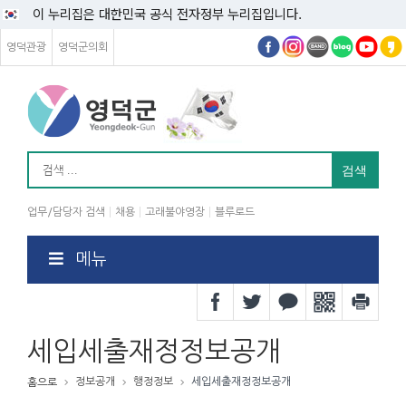
이 누리집은 대한민국 공식 전자정부 누리집입니다.
영덕관광
영덕군의회
업무/담당자 검색
채용
고래불야영장
블루로드
메뉴
세입세출재정정보공개
정보공개
행정정보
세입세출재정정보공개
홈으로