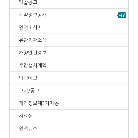
입찰공고
계약정보공개
영덕소식지
유관기관소식
해양안전정보
주간행사계획
입법예고
고시/공고
개인정보제3자제공
자료실
영덕뉴스