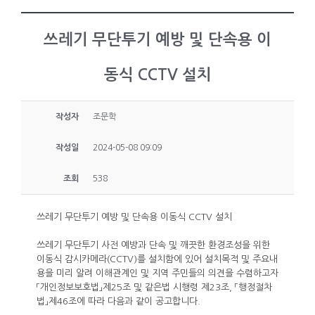
쓰레기 무단투기 예방 및 단속용 이
동식 CCTV 설치
작성자
조문학
작성일
2024-05-08 09:09
조회
538
쓰레기 무단투기 예방 및 단속용 이동식 CCTV 설치
쓰레기 무단투기 사전 예방과 단속 및 깨끗한 환경조성을 위한
이동식 감시카메라(CCTV)를 설치함에 있어 설치목적 및 주요내
용을 미리 알려 이해관계인 및 지역 주민들의 의견을 수렴하고자
「개인정보보호법」제25조 및 같은법 시행령 제23조, 「행정절차
법」제46조에 따라 다음과 같이 공고합니다.