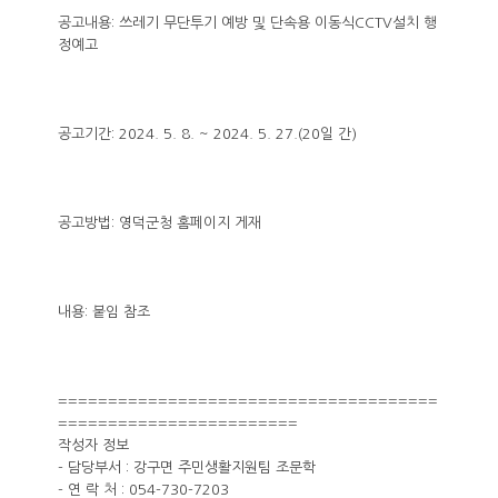
공고내용: 쓰레기 무단투기 예방 및 단속용 이동식CCTV설치 행
정예고
공고기간: 2024. 5. 8. ~ 2024. 5. 27.(20일 간)
공고방법: 영덕군청 홈페이지 게재
내용: 붙임 참조
======================================
========================
작성자 정보
- 담당부서 : 강구면 주민생활지원팀 조문학
- 연 락 처 : 054-730-7203