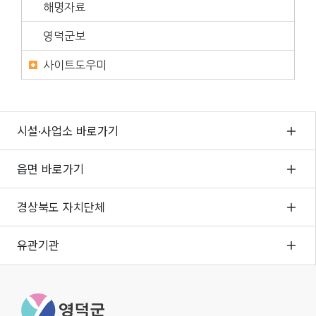
해명자료
영덕군보
사이트도우미
시설·사업소 바로가기
읍면 바로가기
경상북도 자치단체
유관기관
영덕군청