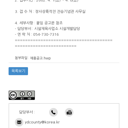
2. 접수기간 : 2002. 4. 1(금) ~ 4. 8(금)
3. 접 수 처 : 장사상륙작전 전승기념관 사무실
4. 세부사항 : 붙임 공고문 참조
- 담당부서 : 시설체육사업소 시설개발담당
- 연 락 처 : 054-730-7316
======================================
========================
첨부파일 :
채용공고.hwp
목록보기
담당부서 :
ydcounty@korea.kr