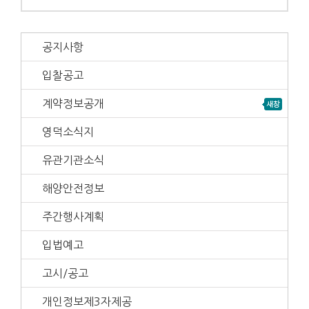
공지사항
입찰공고
계약정보공개
영덕소식지
유관기관소식
해양안전정보
주간행사계획
입법예고
고시/공고
개인정보제3자제공