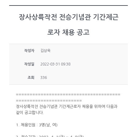
장사상륙작전 전승기념관 기간제근
로자 채용 공고
작성자
김상욱
작성일
2022-03-31 09:38
조회
336
======================================
========================
장사상륙작전 전승기념관 기간제근로자 채용을 위하여 다음과
같이 공고합니다.
1. 채용인원 : 3명(남, 여)