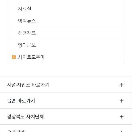
자료실
영덕뉴스
해명자료
영덕군보
사이트도우미
시설·사업소 바로가기
읍면 바로가기
경상북도 자치단체