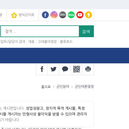
광
영덕군의회
업무/담당자 검색
채용
고래불야영장
블루로드
군민참여
군민여론광장
홈으로
는 게시판입니다.
상업성광고, 정치적 목적 게시물, 특정
게시물 게시자는 민형사상 불이익을 받을 수 있으며 관리자
기 바랍니다.