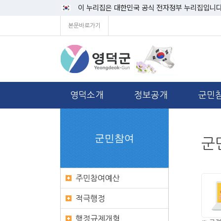
이 누리집은 대한민국 공식 전자정부 누리집입니다
본문바로가기
영덕소개
정보공개
군민
군민참여
군
주민참여예산
적극행정
행정규제개혁