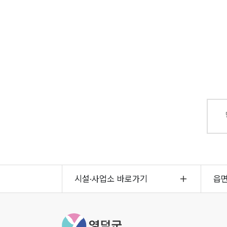
시설·사업소 바로가기
읍
영덕군청