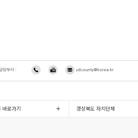
담당부서 :
ydcounty@korea.kr
면 바로가기
경상북도 자치단체