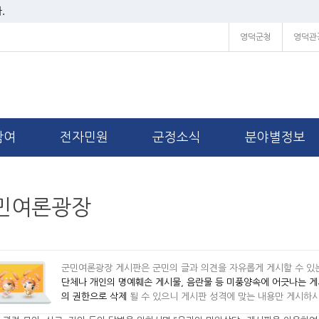
.
영덕군청
영덕관
참여
전자민원
군정소식
분야별정보
민여론광장
군민여론광장 게시판은 군민의 글과 의견을 자유롭게 게시할 수 있
단체나 개인의 명예훼손 게시물, 음란물 등 미풍양속에 어긋나는 
의 권한으로 삭제
될 수 있으니 게시판 성격에 맞는 내용만 게시하시